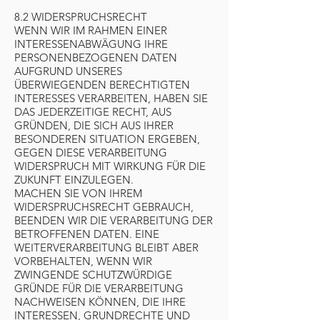
8.2 WIDERSPRUCHSRECHT
WENN WIR IM RAHMEN EINER
INTERESSENABWÄGUNG IHRE
PERSONENBEZOGENEN DATEN
AUFGRUND UNSERES
ÜBERWIEGENDEN BERECHTIGTEN
INTERESSES VERARBEITEN, HABEN SIE
DAS JEDERZEITIGE RECHT, AUS
GRÜNDEN, DIE SICH AUS IHRER
BESONDEREN SITUATION ERGEBEN,
GEGEN DIESE VERARBEITUNG
WIDERSPRUCH MIT WIRKUNG FÜR DIE
ZUKUNFT EINZULEGEN.
MACHEN SIE VON IHREM
WIDERSPRUCHSRECHT GEBRAUCH,
BEENDEN WIR DIE VERARBEITUNG DER
BETROFFENEN DATEN. EINE
WEITERVERARBEITUNG BLEIBT ABER
VORBEHALTEN, WENN WIR
ZWINGENDE SCHUTZWÜRDIGE
GRÜNDE FÜR DIE VERARBEITUNG
NACHWEISEN KÖNNEN, DIE IHRE
INTERESSEN, GRUNDRECHTE UND