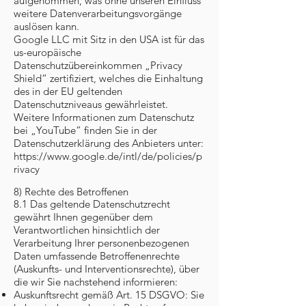
aufgenommen, was ohne unseren Einfluss
weitere Datenverarbeitungsvorgänge
auslösen kann.
Google LLC mit Sitz in den USA ist für das
us-europäische
Datenschutzübereinkommen „Privacy
Shield“ zertifiziert, welches die Einhaltung
des in der EU geltenden
Datenschutzniveaus gewährleistet.
Weitere Informationen zum Datenschutz
bei „YouTube“ finden Sie in der
Datenschutzerklärung des Anbieters unter:
https://www.google.de/intl/de/policies/p
rivacy
8) Rechte des Betroffenen
8.1 Das geltende Datenschutzrecht
gewährt Ihnen gegenüber dem
Verantwortlichen hinsichtlich der
Verarbeitung Ihrer personenbezogenen
Daten umfassende Betroffenenrechte
(Auskunfts- und Interventionsrechte), über
die wir Sie nachstehend informieren:
Auskunftsrecht gemäß Art. 15 DSGVO: Sie