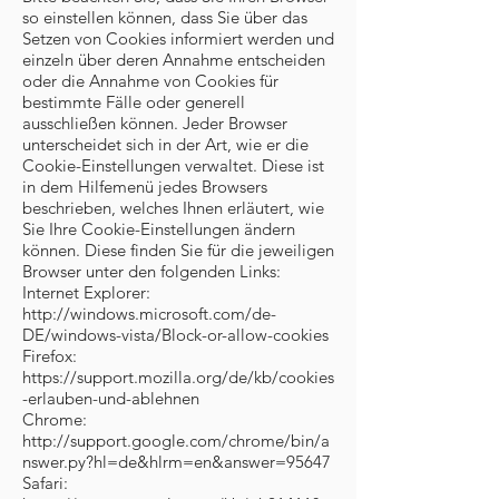
so einstellen können, dass Sie über das
Setzen von Cookies informiert werden und
einzeln über deren Annahme entscheiden
oder die Annahme von Cookies für
bestimmte Fälle oder generell
ausschließen können. Jeder Browser
unterscheidet sich in der Art, wie er die
Cookie-Einstellungen verwaltet. Diese ist
in dem Hilfemenü jedes Browsers
beschrieben, welches Ihnen erläutert, wie
Sie Ihre Cookie-Einstellungen ändern
können. Diese finden Sie für die jeweiligen
Browser unter den folgenden Links:
Internet Explorer:
http://windows.microsoft.com/de-
DE/windows-vista/Block-or-allow-cookies
Firefox:
https://support.mozilla.org/de/kb/cookies
-erlauben-und-ablehnen
Chrome:
http://support.google.com/chrome/bin/a
nswer.py?hl=de&hlrm=en&answer=95647
Safari: