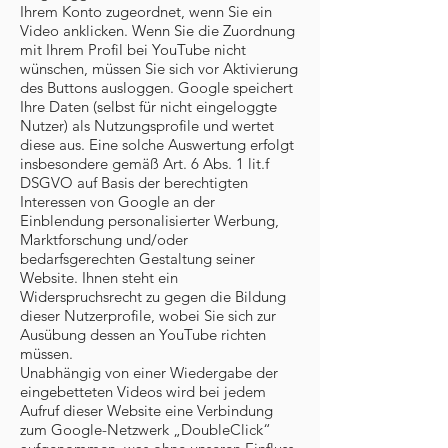
Ihrem Konto zugeordnet, wenn Sie ein
Video anklicken. Wenn Sie die Zuordnung
mit Ihrem Profil bei YouTube nicht
wünschen, müssen Sie sich vor Aktivierung
des Buttons ausloggen. Google speichert
Ihre Daten (selbst für nicht eingeloggte
Nutzer) als Nutzungsprofile und wertet
diese aus. Eine solche Auswertung erfolgt
insbesondere gemäß Art. 6 Abs. 1 lit.f
DSGVO auf Basis der berechtigten
Interessen von Google an der
Einblendung personalisierter Werbung,
Marktforschung und/oder
bedarfsgerechten Gestaltung seiner
Website. Ihnen steht ein
Widerspruchsrecht zu gegen die Bildung
dieser Nutzerprofile, wobei Sie sich zur
Ausübung dessen an YouTube richten
müssen.
Unabhängig von einer Wiedergabe der
eingebetteten Videos wird bei jedem
Aufruf dieser Website eine Verbindung
zum Google-Netzwerk „DoubleClick“