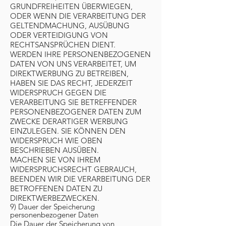
GRUNDFREIHEITEN ÜBERWIEGEN,
ODER WENN DIE VERARBEITUNG DER
GELTENDMACHUNG, AUSÜBUNG
ODER VERTEIDIGUNG VON
RECHTSANSPRÜCHEN DIENT.
WERDEN IHRE PERSONENBEZOGENEN
DATEN VON UNS VERARBEITET, UM
DIREKTWERBUNG ZU BETREIBEN,
HABEN SIE DAS RECHT, JEDERZEIT
WIDERSPRUCH GEGEN DIE
VERARBEITUNG SIE BETREFFENDER
PERSONENBEZOGENER DATEN ZUM
ZWECKE DERARTIGER WERBUNG
EINZULEGEN. SIE KÖNNEN DEN
WIDERSPRUCH WIE OBEN
BESCHRIEBEN AUSÜBEN.
MACHEN SIE VON IHREM
WIDERSPRUCHSRECHT GEBRAUCH,
BEENDEN WIR DIE VERARBEITUNG DER
BETROFFENEN DATEN ZU
DIREKTWERBEZWECKEN.
9) Dauer der Speicherung
personenbezogener Daten
Die Dauer der Speicherung von