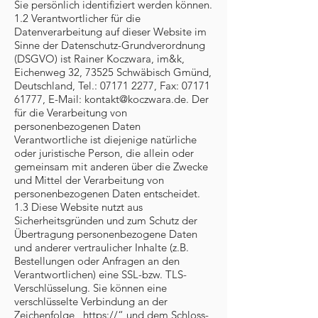
Sie persönlich identifiziert werden können.
1.2 Verantwortlicher für die
Datenverarbeitung auf dieser Website im
Sinne der Datenschutz-Grundverordnung
(DSGVO) ist Rainer Koczwara, im&k,
Eichenweg 32, 73525 Schwäbisch Gmünd,
Deutschland, Tel.:
07171 2277
, Fax:
07171
61777
, E-Mail:
kontakt@koczwara.de
. Der
für die Verarbeitung von
personenbezogenen Daten
Verantwortliche ist diejenige natürliche
oder juristische Person, die allein oder
gemeinsam mit anderen über die Zwecke
und Mittel der Verarbeitung von
personenbezogenen Daten entscheidet.
1.3 Diese Website nutzt aus
Sicherheitsgründen und zum Schutz der
Übertragung personenbezogene Daten
und anderer vertraulicher Inhalte (z.B.
Bestellungen oder Anfragen an den
Verantwortlichen) eine SSL-bzw. TLS-
Verschlüsselung. Sie können eine
verschlüsselte Verbindung an der
Zeichenfolge „https://“ und dem Schloss-